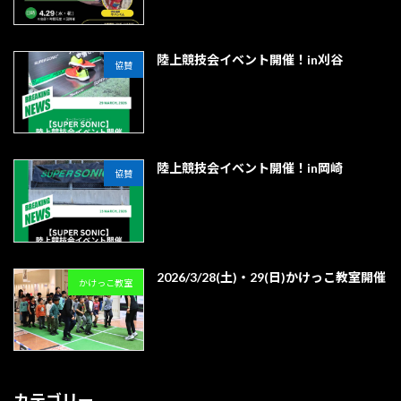
陸上競技会イベント開催！in刈谷
協賛
陸上競技会イベント開催！in岡崎
協賛
2026/3/28(土)・29(日)かけっこ教室開催
かけっこ教室
カテゴリー